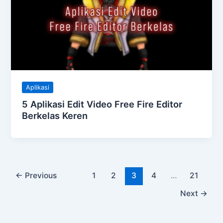
Aplikasi
5 Aplikasi Edit Video Free Fire Editor
Berkelas Keren
←
Previous
1
2
3
4
…
21
Next
→