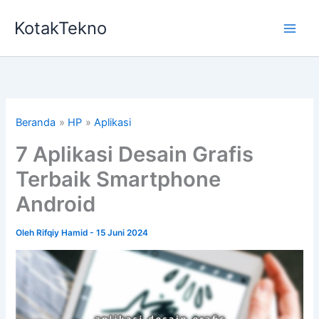
Lewati
KotakTekno
ke
konten
Beranda
HP
Aplikasi
7 Aplikasi Desain Grafis
Terbaik Smartphone
Android
Oleh
Rifqiy Hamid
-
15 Juni 2024