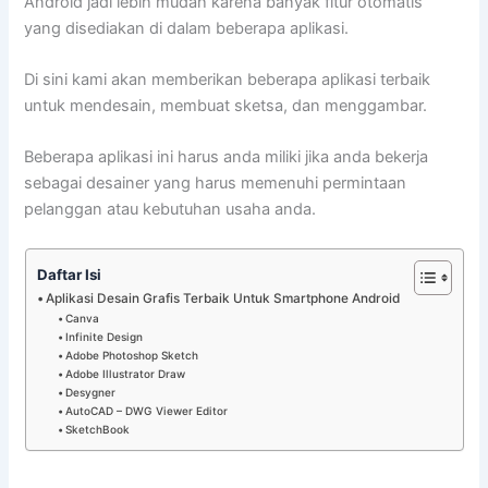
Android jadi lebih mudah karena banyak fitur otomatis
yang disediakan di dalam beberapa aplikasi.
Di sini kami akan memberikan beberapa aplikasi terbaik
untuk mendesain, membuat sketsa, dan menggambar.
Beberapa aplikasi ini harus anda miliki jika anda bekerja
sebagai desainer yang harus memenuhi permintaan
pelanggan atau kebutuhan usaha anda.
Daftar Isi
Aplikasi Desain Grafis Terbaik Untuk Smartphone Android
Canva
Infinite Design
Adobe Photoshop Sketch
Adobe Illustrator Draw
Desygner
AutoCAD – DWG Viewer Editor
SketchBook