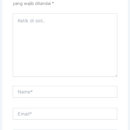
yang wajib ditandai
*
Ketik
di
sini..
Name*
Email*