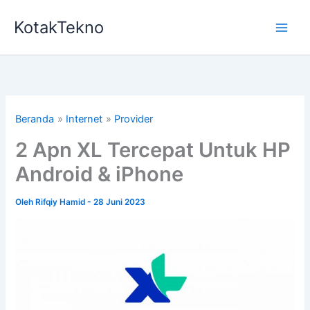
Lewati
KotakTekno
ke
konten
Beranda
Internet
Provider
2 Apn XL Tercepat Untuk HP
Android & iPhone
Oleh
Rifqiy Hamid
-
28 Juni 2023