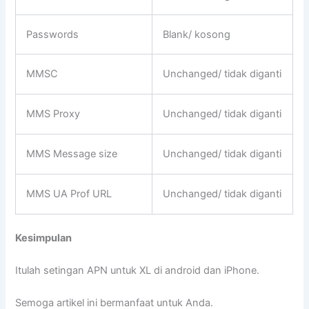
Passwords
Blank/ kosong
MMSC
Unchanged/ tidak diganti
MMS Proxy
Unchanged/ tidak diganti
MMS Message size
Unchanged/ tidak diganti
MMS UA Prof URL
Unchanged/ tidak diganti
Kesimpulan
Itulah setingan APN untuk XL di android dan iPhone.
Semoga artikel ini bermanfaat untuk Anda.