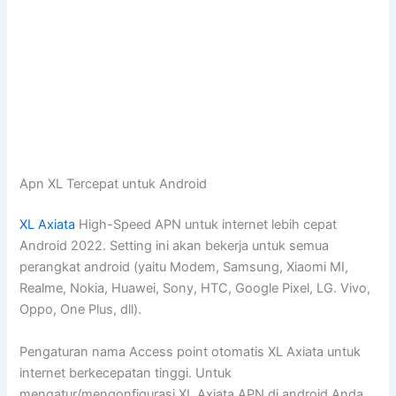
Apn XL Tercepat untuk Android
XL Axiata
High-Speed APN untuk internet lebih cepat
Android 2022. Setting ini akan bekerja untuk semua
perangkat android (yaitu Modem, Samsung, Xiaomi MI,
Realme, Nokia, Huawei, Sony, HTC, Google Pixel, LG. Vivo,
Oppo, One Plus, dll).
Pengaturan nama Access point otomatis XL Axiata untuk
internet berkecepatan tinggi. Untuk
mengatur/mengonfigurasi XL Axiata APN di android Anda,