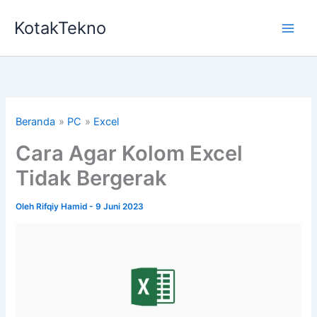
Lewati
KotakTekno
ke
konten
Beranda
PC
Excel
Cara Agar Kolom Excel
Tidak Bergerak
Oleh
Rifqiy Hamid
-
9 Juni 2023