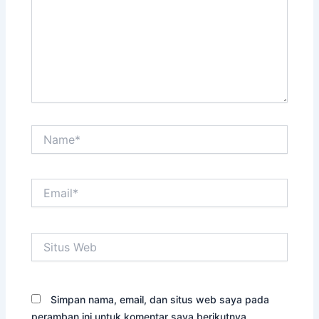
Name*
Email*
Situs
Web
Simpan nama, email, dan situs web saya pada
peramban ini untuk komentar saya berikutnya.