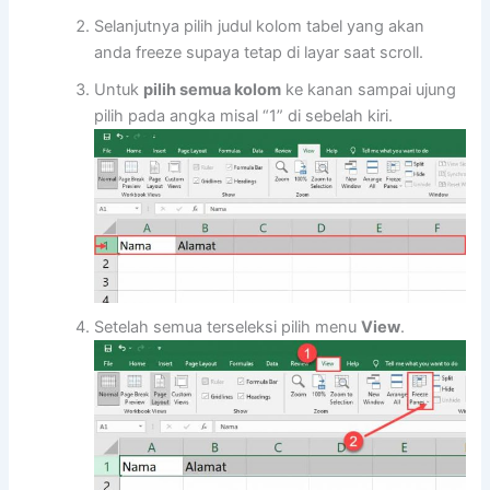
Selanjutnya pilih judul kolom tabel yang akan
anda freeze supaya tetap di layar saat scroll.
Untuk
pilih semua kolom
ke kanan sampai ujung
pilih pada angka misal “1” di sebelah kiri.
Setelah semua terseleksi pilih menu
View
.