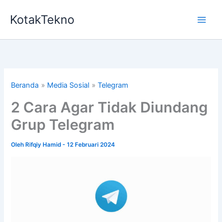
Lewati
KotakTekno
ke
konten
Beranda
Media Sosial
Telegram
2 Cara Agar Tidak Diundang
Grup Telegram
Oleh
Rifqiy Hamid
-
12 Februari 2024