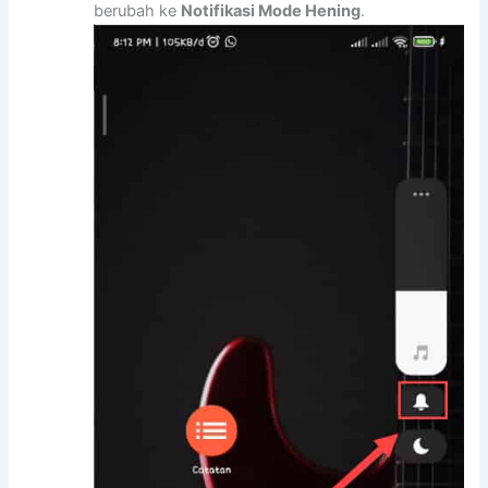
berubah ke
Notifikasi Mode Hening
.