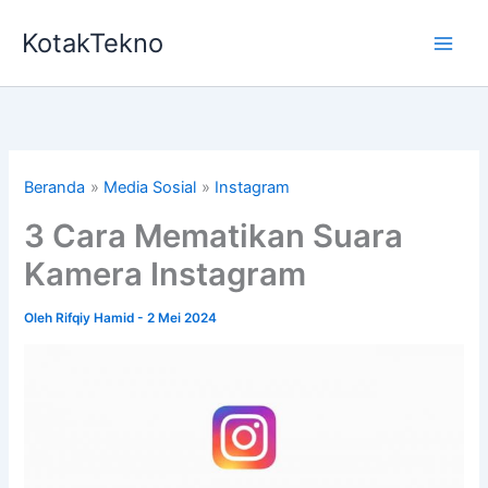
Lewati
KotakTekno
ke
konten
Beranda
Media Sosial
Instagram
3 Cara Mematikan Suara
Kamera Instagram
Oleh
Rifqiy Hamid
-
2 Mei 2024