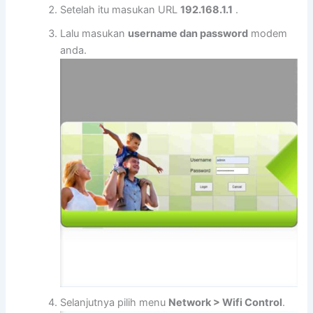
Setelah itu masukan URL
192.168.1.1
.
Lalu masukan
username dan password
modem
anda.
Selanjutnya pilih menu
Network > Wifi Control
.