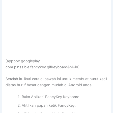
[appbox googleplay
com.pinssible.fancykey.gifkeyboard&hl=in]
Setelah itu ikuti cara di bawah ini untuk membuat huruf kecil
diatas huruf besar dengan mudah di Android anda.
Buka Aplikasi FancyKey Keyboard.
Aktifkan papan ketik FancyKey.