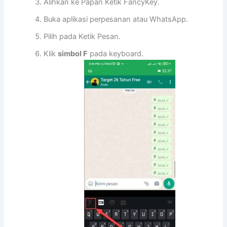
Alihkan ke Papan Ketik FancyKey.
Buka aplikasi perpesanan atau WhatsApp.
Pilih pada Ketik Pesan.
Klik
simbol F
pada keyboard.