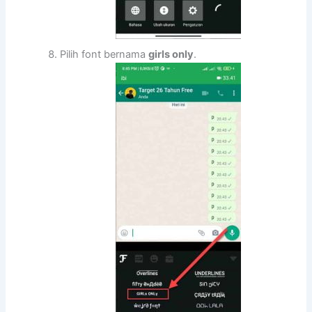
Pilih font bernama
girls only
.