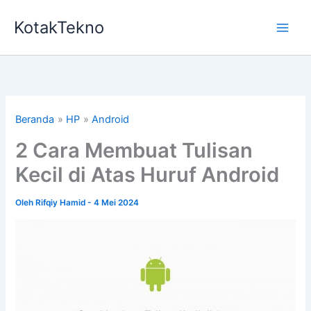
Lewati
KotakTekno
ke
konten
Beranda
HP
Android
2 Cara Membuat Tulisan
Kecil di Atas Huruf Android
Oleh
Rifqiy Hamid
-
4 Mei 2024