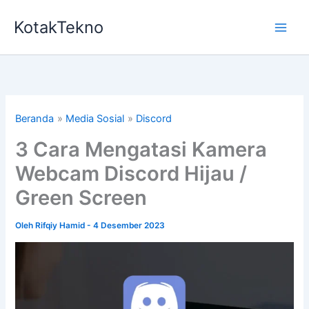
Lewati
KotakTekno
ke
konten
Beranda
Media Sosial
Discord
3 Cara Mengatasi Kamera
Webcam Discord Hijau /
Green Screen
Oleh
Rifqiy Hamid
-
4 Desember 2023