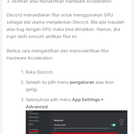
3. Aktifkan atau Nonaktifkan Hardware Acceleration
Discord menyediakan fitur untuk menggunakan GPU
sebagai alat utama menjalankan Discord. Bila ada masalah
atau bug dengan GPU maka bisa dimatikan. Namun, jika
ingin lebih smooth aktifkan fitur ini.
Berikut cara mengaktifkan dan menonaktifkan fitur
Hardware Acceleration.
Buka Discord.
Setelah itu pilih menu
pengaturan
atau ikon
gerigi.
Selanjutnya pilih menu
App Settings >
Advanced
.