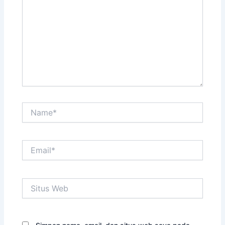
sini..
Name*
Email*
Situs
Web