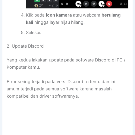
Klik pada
icon kamera
atau webcam
berulang
kali
hingga layar hijau hilang.
Selesai.
2. Update Discord
Yang kedua lakukan update pada software Discord di PC /
Komputer kamu.
Error sering terjadi pada versi Discord tertentu dan ini
umum terjadi pada semua software karena masalah
kompatibel dan driver softwarenya.