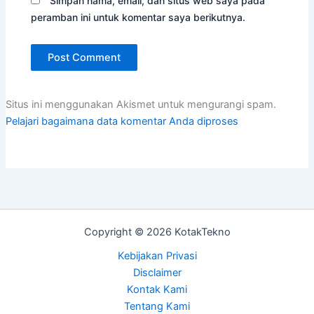
Simpan nama, email, dan situs web saya pada
peramban ini untuk komentar saya berikutnya.
Situs ini menggunakan Akismet untuk mengurangi spam.
Pelajari bagaimana data komentar Anda diproses
Copyright © 2026 KotakTekno
Kebijakan Privasi
Disclaimer
Kontak Kami
Tentang Kami