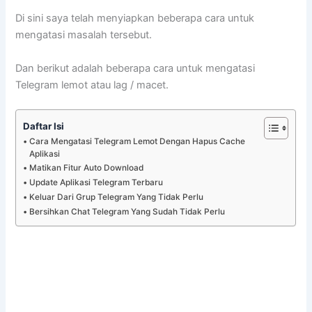
Di sini saya telah menyiapkan beberapa cara untuk
mengatasi masalah tersebut.
Dan berikut adalah beberapa cara untuk mengatasi
Telegram lemot atau lag / macet.
Daftar Isi
Cara Mengatasi Telegram Lemot Dengan Hapus Cache
Aplikasi
Matikan Fitur Auto Download
Update Aplikasi Telegram Terbaru
Keluar Dari Grup Telegram Yang Tidak Perlu
Bersihkan Chat Telegram Yang Sudah Tidak Perlu