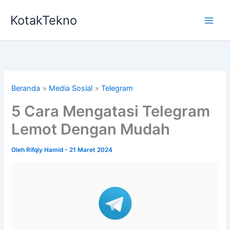
Lewati
KotakTekno
ke
konten
Beranda
Media Sosial
Telegram
5 Cara Mengatasi Telegram
Lemot Dengan Mudah
Oleh
Rifqiy Hamid
-
21 Maret 2024