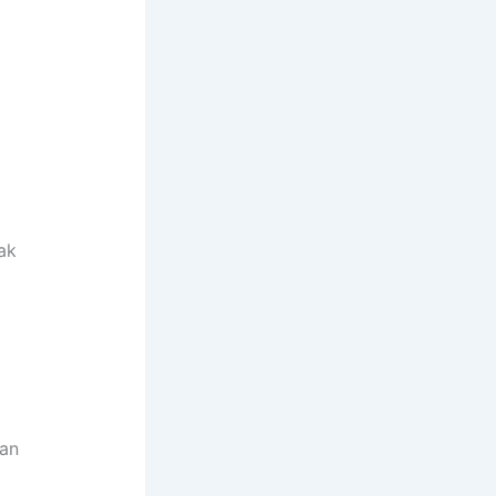
ak
dan