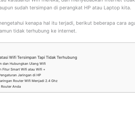
aupun sudah tersimpan di perangkat HP atau Laptop kita.
engetahui kenapa hal itu terjadi, berikut beberapa cara aga
amun tidak terhubung ke internet.
tasi Wifi Tersimpan Tapi Tidak Terhubung
an dan Hubungkan Ulang Wifi
n Fitur Smart Wifi atau Wifi +
Pengaturan Jaringan di HP
aringan Router Wifi Menjadi 2.4 Ghz
t Router Anda