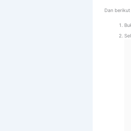
Dan berikut
Bu
Se