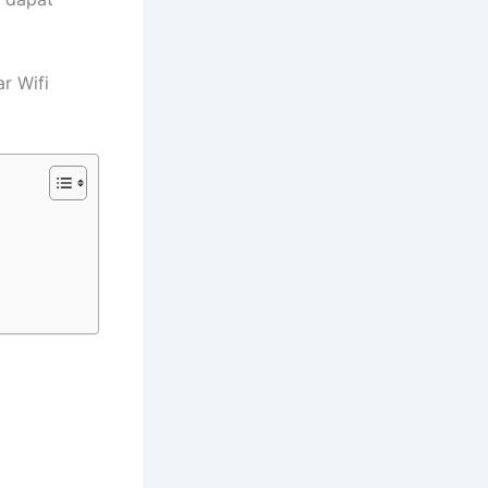
r Wifi