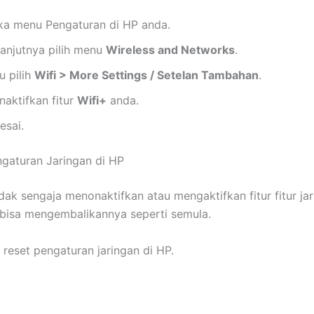
ka menu Pengaturan di HP anda.
lanjutnya pilih menu
Wireless and Networks
.
u pilih
Wifi > More Settings / Setelan Tambahan
.
naktifkan fitur
Wifi+
anda.
esai.
ngaturan Jaringan di HP
idak sengaja menonaktifkan atau mengaktifkan fitur fitur ja
bisa mengembalikannya seperti semula.
 reset pengaturan jaringan di HP.