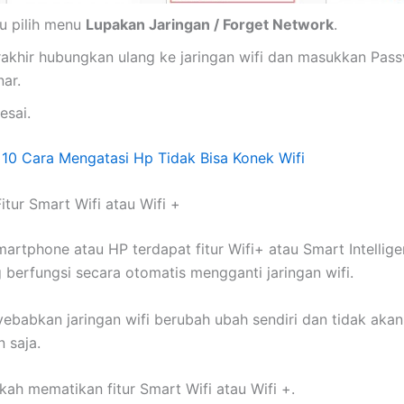
lu pilih menu
Lupakan Jaringan / Forget Network
.
rakhir hubungkan ulang ke jaringan wifi dan masukkan Pas
ar.
esai.
:
10 Cara Mengatasi Hp Tidak Bisa Konek Wifi
itur Smart Wifi atau Wifi +
artphone atau HP terdapat fitur Wifi+ atau Smart Intellige
 berfungsi secara otomatis mengganti jaringan wifi.
yebabkan jaringan wifi berubah ubah sendiri dan tidak aka
n saja.
gkah mematikan fitur Smart Wifi atau Wifi +.