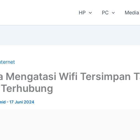
HP
PC
Media 
nternet
a Mengatasi Wifi Tersimpan T
 Terhubung
amid
-
17 Juni 2024