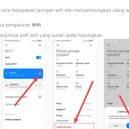
 cara melupakan jaringan wifi dan menyambungkan ulang wi
ka pengaturan
Wifi
.
lanjutnya pilih wifi yang sudah anda hubungkan.