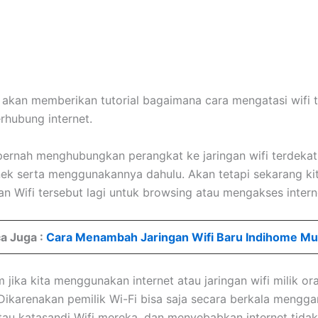
ya akan memberikan tutorial bagaimana cara mengatasi wifi 
erhubung internet.
pernah menghubungkan perangkat ke jaringan wifi terdekat
nek serta menggunakannya dahulu. Akan tetapi sekarang kit
 Wifi tersebut lagi untuk browsing atau mengakses intern
a Juga :
Cara Menambah Jaringan Wifi Baru Indihome M
 jika kita menggunakan internet atau jaringan wifi milik or
. Dikarenakan pemilik Wi-Fi bisa saja secara berkala mengga
au katasandi Wifi mereka, dan menyebabkan internet tida