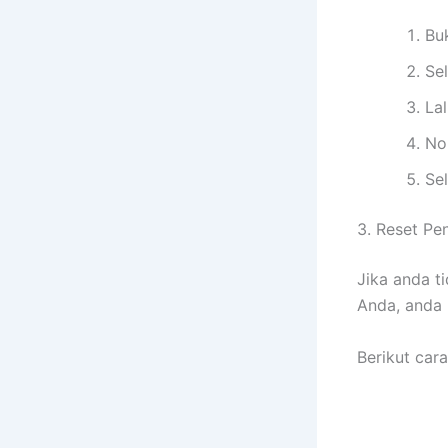
Bu
Se
Lal
No
Sel
3. Reset Pe
Jika anda t
Anda, anda 
Berikut cara