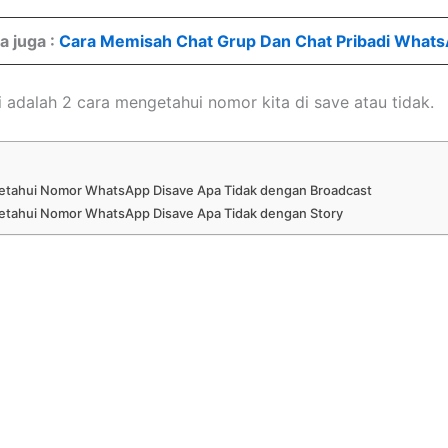
a juga :
Cara Memisah Chat Grup Dan Chat Pribadi What
i adalah 2 cara mengetahui nomor kita di save atau tidak.
tahui Nomor WhatsApp Disave Apa Tidak dengan Broadcast
tahui Nomor WhatsApp Disave Apa Tidak dengan Story