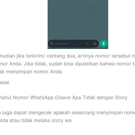
mudian jika terkirim/ centang dua, artinya nomor tersebut
mor Anda. Jika tidak, sudah bisa dipastikan bahwa nomor t
dak menyimpan nomor Anda.
esai.
tahui Nomor WhatsApp Disave Apa Tidak dengan Story
a juga dapat mengecek apakah seseorang menyimpan nom
da atau tidak melalui story wa.