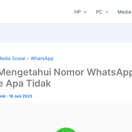
HP
PC
Media 
edia Sosial
WhatsApp
 Mengetahui Nomor WhatsAp
e Apa Tidak
amid
-
18 Juni 2023