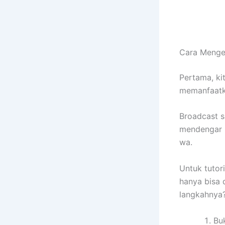
Cara Menge
Pertama, ki
memanfaatk
Broadcast s
mendengar i
wa.
Untuk tutori
hanya bisa 
langkahnya?
Bu