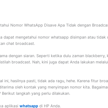
tahui Nomor WhatsApp Disave Apa Tidak dengan Broadca
ta dapat mengetahui nomor whatsapp disimpan atau tidak
an chat broadcast.
ama dengan siaran. Seperti ketika dulu zaman blackberry, k
stilah broadcast. Nah, kini juga dapat Anda lakukan melalui
al ini, hasilnya pasti, tidak ada ragu, hehe. Karena fitur bro
diterima oleh kontak yang menyimpan nomor kita. Bagaima
 Berikut langkah yang perlu dilakukan.
ka aplikasi
whatsapp
di HP Anda.