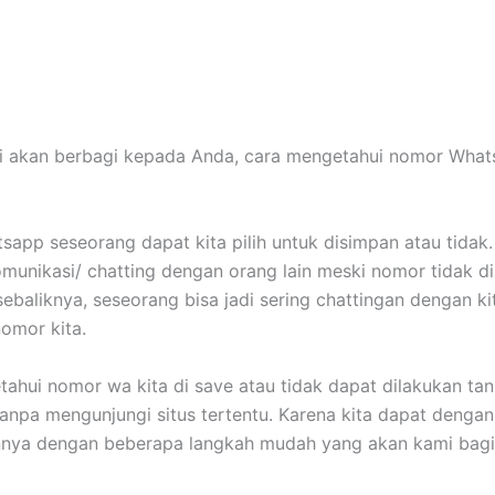
ami akan berbagi kepada Anda, cara mengetahui nomor Wha
app seseorang dapat kita pilih untuk disimpan atau tidak. 
munikasi/ chatting dengan orang lain meski nomor tidak d
sebaliknya, seseorang bisa jadi sering chattingan dengan k
nomor kita.
ahui nomor wa kita di save atau tidak dapat dilakukan tan
anpa mengunjungi situs tertentu. Karena kita dapat denga
nya dengan beberapa langkah mudah yang akan kami bag