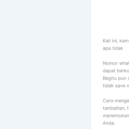
Kali ini, k
apa tidak
Nomor whats
dapat berko
Begitu pun 
tidak save 
Cara menget
tambahan, t
menentukan
Anda.