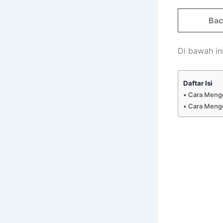
Bac
Di bawah in
Daftar Isi
Cara Menge
Cara Menge