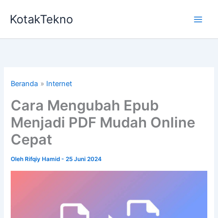
Lewati
KotakTekno
ke
konten
Beranda
Internet
Cara Mengubah Epub
Menjadi PDF Mudah Online
Cepat
Oleh
Rifqiy Hamid
-
25 Juni 2024