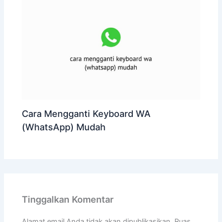
Cara Mengganti Keyboard WA
(WhatsApp) Mudah
Tinggalkan Komentar
Alamat email Anda tidak akan dipublikasikan.
Ruas