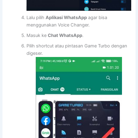
Lalu pilih
Aplikasi WhatsApp
agar bisa
menggunakan Voice Changer.
Masuk ke
Chat WhatsApp
.
Pilih shortcut atau pintasan Game Turbo dengan
digeser.