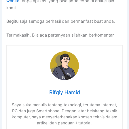
wanita
tanpa aplikasi yang bisa anda coba di artikel lain
kami.
Begitu saja semoga berhasil dan bermanfaat buat anda.
Terimakasih. Bila ada pertanyaan silahkan berkomentar.
Rifqiy Hamid
Saya suka menulis tentang teknologi, terutama Internet,
PC dan juga Smartphone. Dengan latar belakang teknik
komputer, saya menyederhanakan konsep teknis dalam
artikel dan panduan / tutorial.