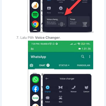
Lalu Pilih
Voice Changer
.