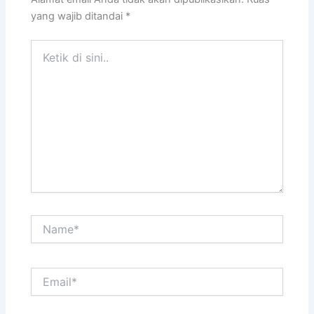
yang wajib ditandai
*
Ketik
di
sini..
Name*
Email*