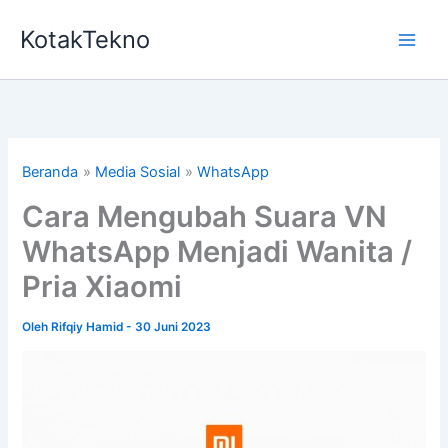
Lewati
KotakTekno
ke
konten
Beranda
Media Sosial
WhatsApp
Cara Mengubah Suara VN
WhatsApp Menjadi Wanita /
Pria Xiaomi
Oleh
Rifqiy Hamid
-
30 Juni 2023