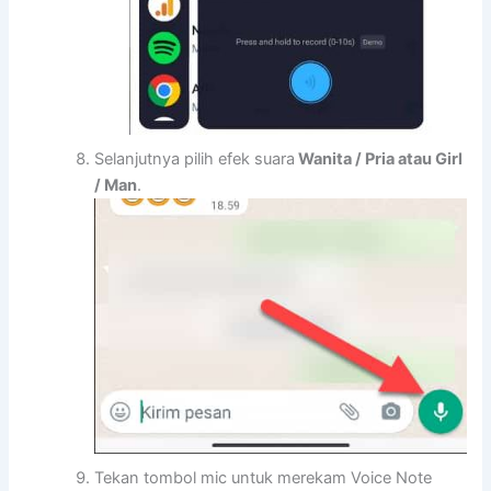
Selanjutnya pilih efek suara
Wanita / Pria atau Girl
/ Man
.
Tekan tombol mic untuk merekam Voice Note