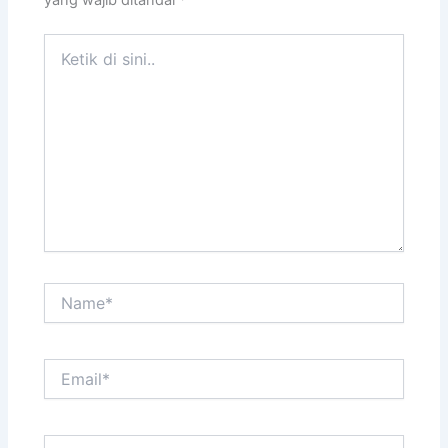
Ketik
di
sini..
Name*
Email*
Situs