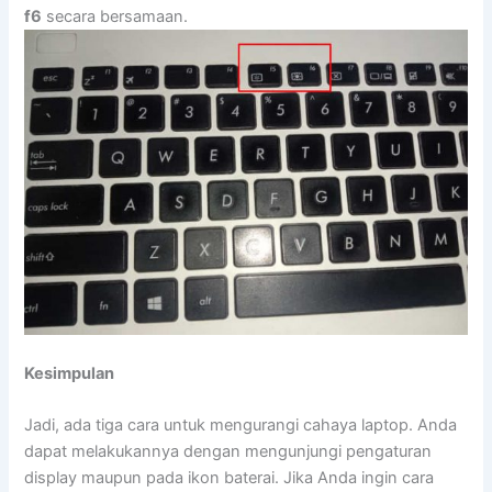
f6
secara bersamaan.
Kesimpulan
Jadi, ada tiga cara untuk mengurangi cahaya laptop. Anda
dapat melakukannya dengan mengunjungi pengaturan
display maupun pada ikon baterai. Jika Anda ingin cara