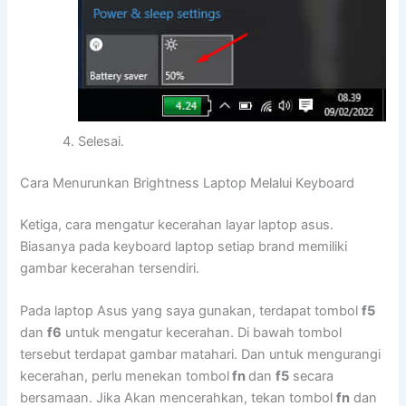
Selesai.
Cara Menurunkan Brightness Laptop Melalui Keyboard
Ketiga, cara mengatur kecerahan layar laptop asus.
Biasanya pada keyboard laptop setiap brand memiliki
gambar kecerahan tersendiri.
Pada laptop Asus yang saya gunakan, terdapat tombol
f5
dan
f6
untuk mengatur kecerahan. Di bawah tombol
tersebut terdapat gambar matahari. Dan untuk mengurangi
kecerahan, perlu menekan tombol
fn
dan
f5
secara
bersamaan. Jika Akan mencerahkan, tekan tombol
fn
dan