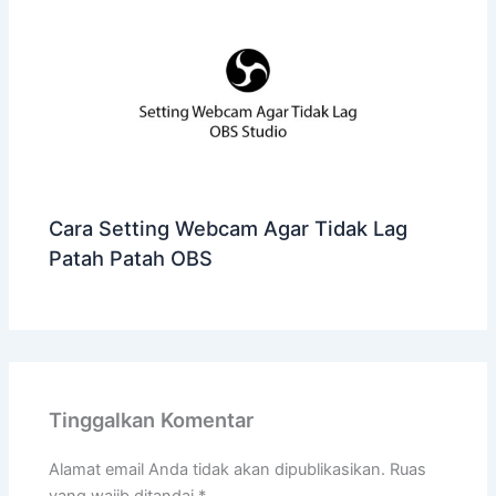
Cara Setting Webcam Agar Tidak Lag
Patah Patah OBS
Tinggalkan Komentar
Alamat email Anda tidak akan dipublikasikan.
Ruas
yang wajib ditandai
*