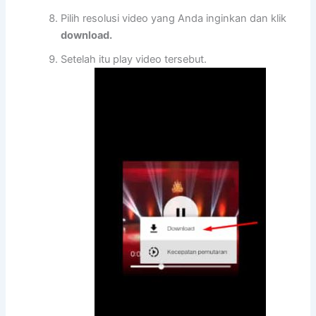
Pilih resolusi video yang Anda inginkan dan klik
download.
Setelah itu play video tersebut.