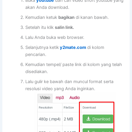
Buka
youtube
dan cari video short youtube yang
akan Anda download.
Kemudian ketuk
bagikan
di kanan bawah.
Setelah itu klik
salin link.
Lalu Anda buka web browser.
Selanjutnya ketik
y2mate.com
di kolom
pencarian.
Kemudian tempel/ paste link di kolom yang telah
disediakan.
Lalu gulir ke bawah dan muncul format serta
resolusi video yang Anda inginkan.