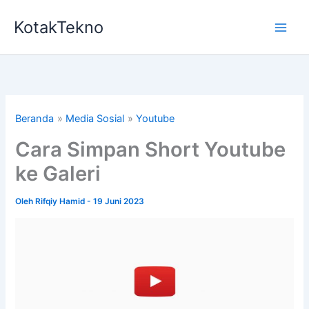
Lewati
KotakTekno
ke
konten
Beranda
Media Sosial
Youtube
Cara Simpan Short Youtube
ke Galeri
Oleh
Rifqiy Hamid
-
19 Juni 2023