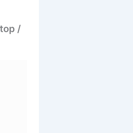
top /