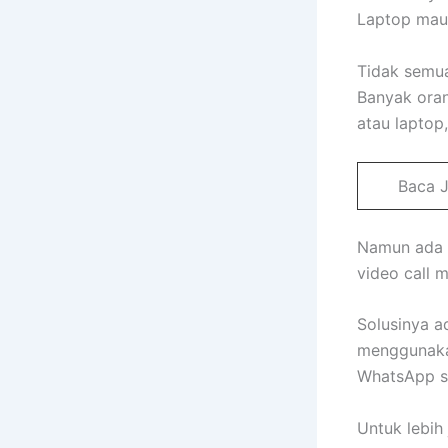
Laptop mau
Tidak semua
Banyak oran
atau lapto
Baca 
Namun ada k
video call 
Solusinya a
menggunakan
WhatsApp s
Untuk lebih