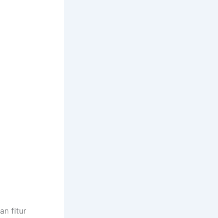
n fitur