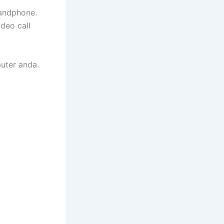
Handphone.
deo call
uter anda.