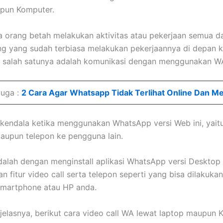
pun Komputer.
 orang betah melakukan aktivitas atau pekerjaan semua da
g yang sudah terbiasa melakukan pekerjaannya di depan 
p, salah satunya adalah komunikasi dengan menggunakan W
Juga :
2 Cara Agar Whatsapp Tidak Terlihat Online Dan M
endala ketika menggunakan WhatsApp versi Web ini, yaitu
maupun telepon ke pengguna lain.
dalah dengan menginstall aplikasi WhatsApp versi Desktop 
 fitur video call serta telepon seperti yang bisa dilakukan
martphone atau HP anda.
 jelasnya, berikut cara video call WA lewat laptop maupun 