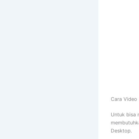
Cara Video 
Untuk bisa 
membutuhka
Desktop.