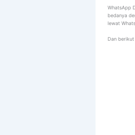
WhatsApp De
bedanya den
lewat Whats
Dan berikut