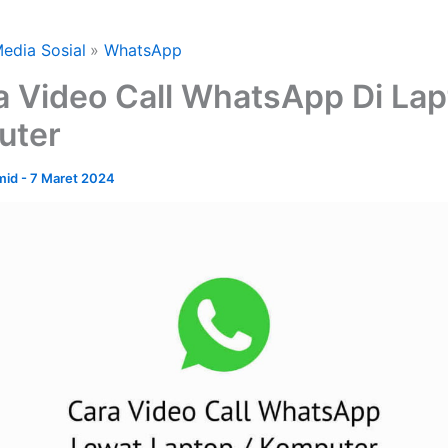
edia Sosial
WhatsApp
a Video Call WhatsApp Di Lap
uter
amid
-
7 Maret 2024