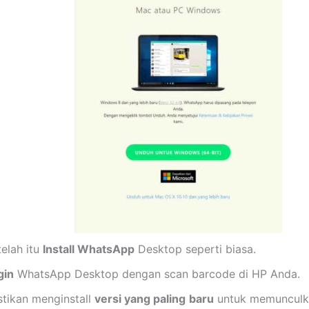
telah itu
Install WhatsApp
Desktop seperti biasa.
gin
WhatsApp Desktop dengan scan barcode di HP Anda.
stikan menginstall
versi yang paling
baru
untuk memunculka