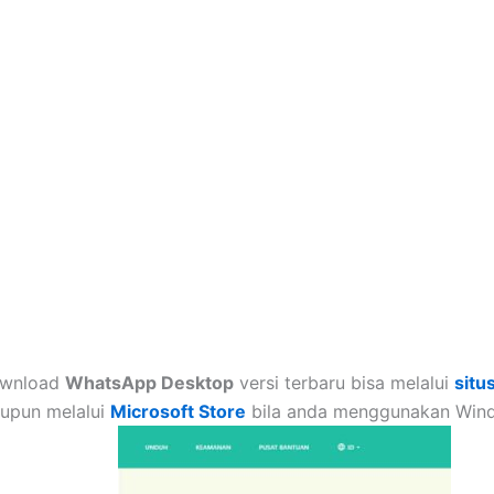
wnload
WhatsApp Desktop
versi terbaru bisa melalui
situ
upun melalui
Microsoft Store
bila anda menggunakan Win