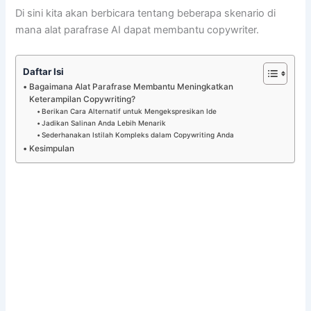
Di sini kita akan berbicara tentang beberapa skenario di
mana alat parafrase AI dapat membantu copywriter.
Daftar Isi
Bagaimana Alat Parafrase Membantu Meningkatkan
Keterampilan Copywriting?
Berikan Cara Alternatif untuk Mengekspresikan Ide
Jadikan Salinan Anda Lebih Menarik
Sederhanakan Istilah Kompleks dalam Copywriting Anda
Kesimpulan