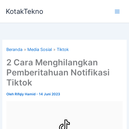
Lewati
KotakTekno
ke
konten
Beranda
Media Sosial
Tiktok
2 Cara Menghilangkan
Pemberitahuan Notifikasi
Tiktok
Oleh
Rifqiy Hamid
-
14 Juni 2023