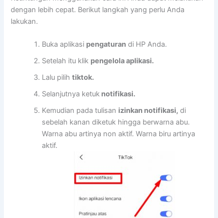
dengan lebih cepat. Berikut langkah yang perlu Anda
lakukan.
Buka aplikasi
pengaturan
di HP Anda.
Setelah itu klik
pengelola aplikasi.
Lalu pilih
tiktok.
Selanjutnya ketuk
notifikasi.
Kemudian pada tulisan
izinkan notifikasi,
di
sebelah kanan diketuk hingga berwarna abu.
Warna abu artinya non aktif. Warna biru artinya
aktif.