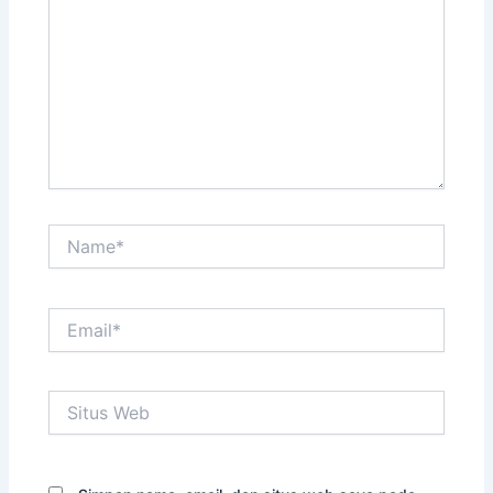
sini..
Name*
Email*
Situs
Web