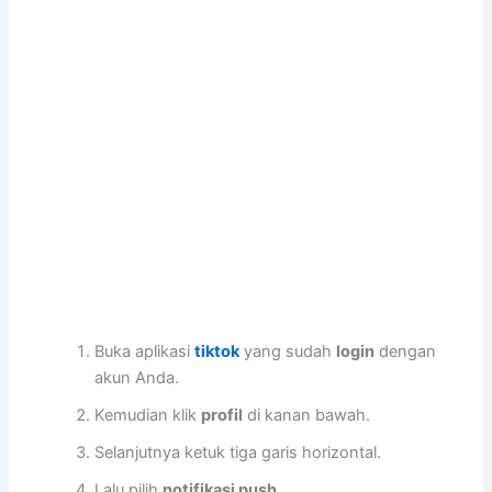
Buka aplikasi
tiktok
yang sudah
login
dengan
akun Anda.
Kemudian klik
profil
di kanan bawah.
Selanjutnya ketuk tiga garis horizontal.
Lalu pilih
notifikasi push.