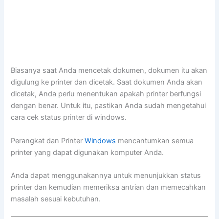
Biasanya saat Anda mencetak dokumen, dokumen itu akan
digulung ke printer dan dicetak. Saat dokumen Anda akan
dicetak, Anda perlu menentukan apakah printer berfungsi
dengan benar. Untuk itu, pastikan Anda sudah mengetahui
cara cek status printer di windows.
Perangkat dan Printer
Windows
mencantumkan semua
printer yang dapat digunakan komputer Anda.
Anda dapat menggunakannya untuk menunjukkan status
printer dan kemudian memeriksa antrian dan memecahkan
masalah sesuai kebutuhan.