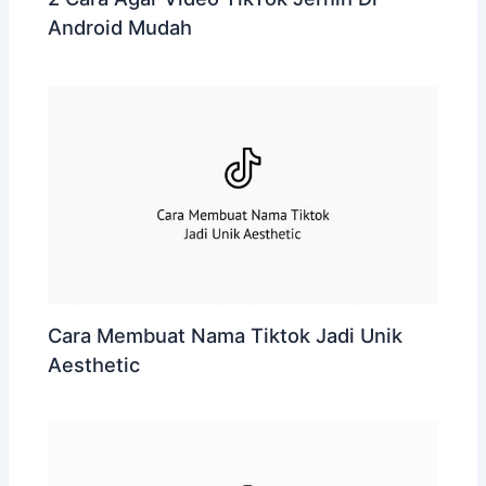
Android Mudah
Cara Membuat Nama Tiktok Jadi Unik
Aesthetic