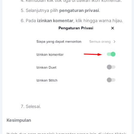
Kemudian klik titik tiga di bawah ikon komentar.
Selanjutnya pilih
pengaturan privasi
.
Pada
izinkan komentar
, klik hingga warna hijau.
Selesai.
Kesimpulan