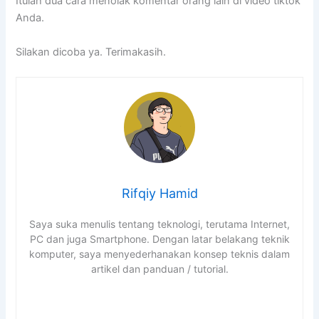
Itulah dua cara menolak komentar orang lain di video tiktok
Anda.
Silakan dicoba ya. Terimakasih.
Rifqiy Hamid
Saya suka menulis tentang teknologi, terutama Internet,
PC dan juga Smartphone. Dengan latar belakang teknik
komputer, saya menyederhanakan konsep teknis dalam
artikel dan panduan / tutorial.