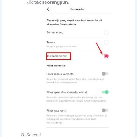
klik
tak seorangpun
.
Selesai.