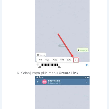
Selanjutnya pilih menu
Create Link
.