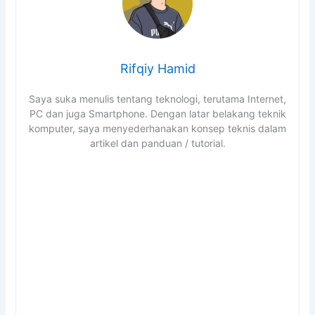
Rifqiy Hamid
Saya suka menulis tentang teknologi, terutama Internet,
PC dan juga Smartphone. Dengan latar belakang teknik
komputer, saya menyederhanakan konsep teknis dalam
artikel dan panduan / tutorial.