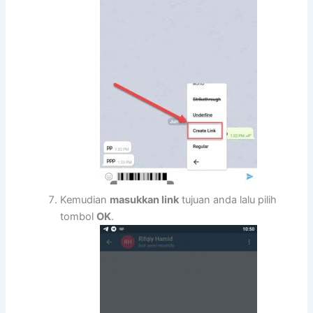
Kemudian
masukkan link
tujuan anda lalu pilih
tombol
OK
.