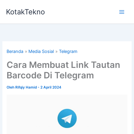
Lewati
KotakTekno
ke
konten
Beranda
Media Sosial
Telegram
Cara Membuat Link Tautan
Barcode Di Telegram
Oleh
Rifqiy Hamid
-
2 April 2024