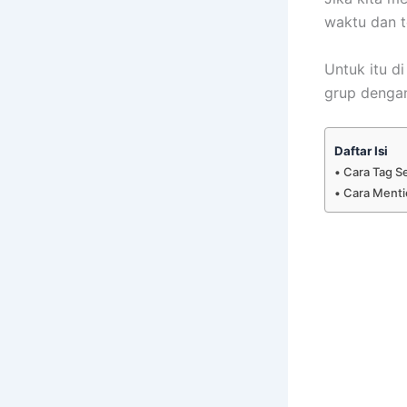
waktu dan t
Untuk itu d
grup denga
Daftar Isi
Cara Tag S
Cara Menti