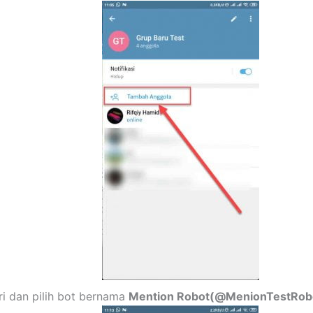
ri dan pilih bot bernama
Mention Robot(@MenionTestRobo