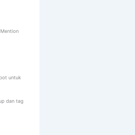
 Mention
bot untuk
up dan tag