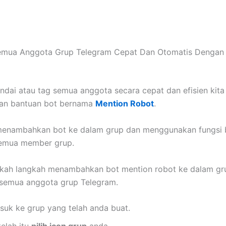
emua Anggota Grup Telegram Cepat Dan Otomatis Dengan
dai atau tag semua anggota secara cepat dan efisien kita
n bantuan bot bernama
Mention Robot
.
 menambahkan bot ke dalam grup dan menggunakan fungsi 
emua member grup.
gkah langkah menambahkan bot mention robot ke dalam gr
 semua anggota grup Telegram.
suk ke grup yang telah anda buat.