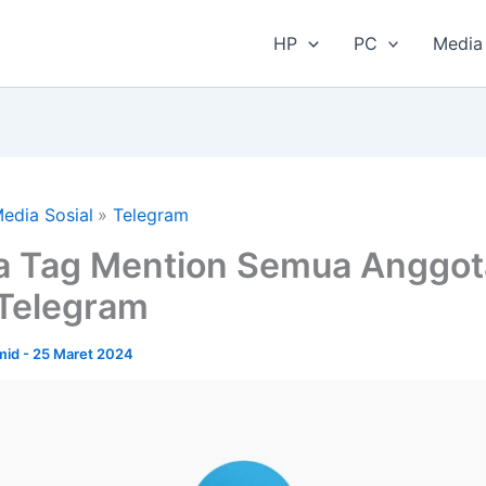
HP
PC
Media 
edia Sosial
Telegram
a Tag Mention Semua Anggot
Telegram
amid
-
25 Maret 2024