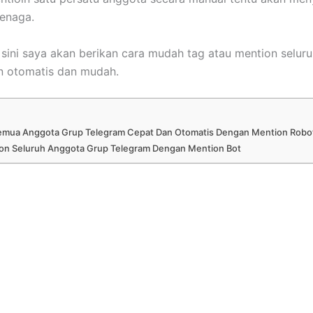
enaga.
i sini saya akan berikan cara mudah tag atau mention selur
n otomatis dan mudah.
emua Anggota Grup Telegram Cepat Dan Otomatis Dengan Mention Robo
on Seluruh Anggota Grup Telegram Dengan Mention Bot