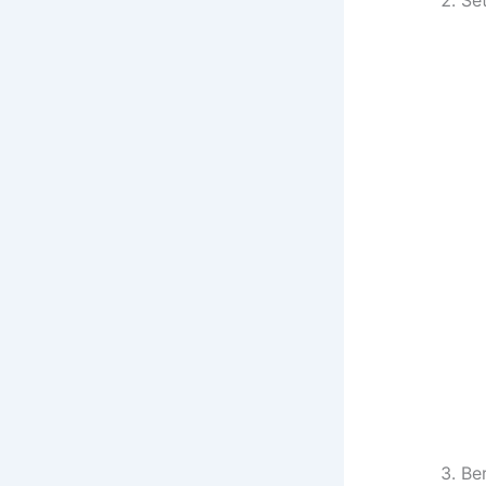
Se
Ber