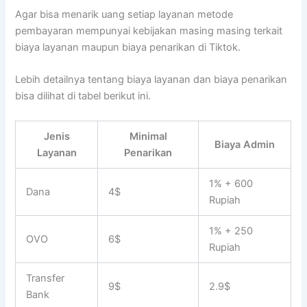
Agar bisa menarik uang setiap layanan metode
pembayaran mempunyai kebijakan masing masing terkait
biaya layanan maupun biaya penarikan di Tiktok.
Lebih detailnya tentang biaya layanan dan biaya penarikan
bisa dilihat di tabel berikut ini.
Jenis
Minimal
Biaya Admin
Layanan
Penarikan
1% + 600
Dana
4$
Rupiah
1% + 250
OVO
6$
Rupiah
Transfer
9$
2.9$
Bank