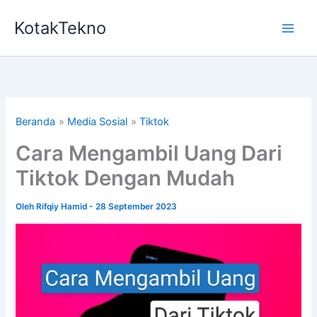
Lewati
KotakTekno
ke
konten
Beranda
Media Sosial
Tiktok
Cara Mengambil Uang Dari
Tiktok Dengan Mudah
Oleh
Rifqiy Hamid
-
28 September 2023