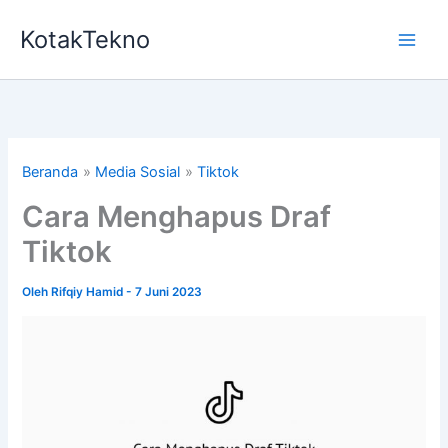
Lewati
KotakTekno
ke
konten
Beranda
Media Sosial
Tiktok
Cara Menghapus Draf
Tiktok
Oleh
Rifqiy Hamid
-
7 Juni 2023