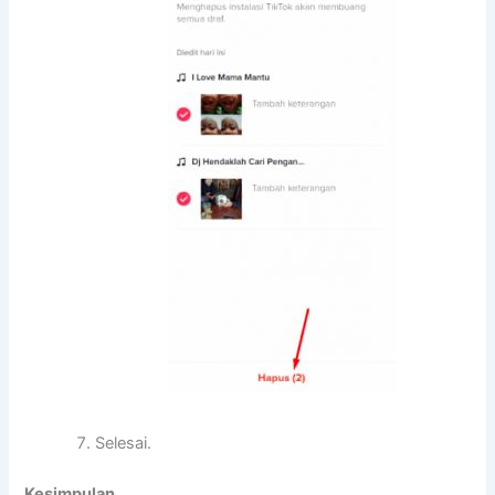
Selesai.
Kesimpulan