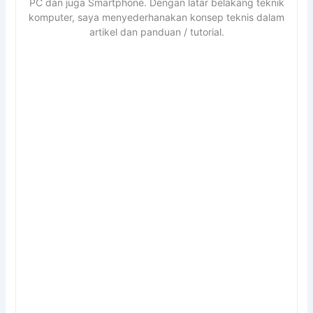
PC dan juga Smartphone. Dengan latar belakang teknik
komputer, saya menyederhanakan konsep teknis dalam
artikel dan panduan / tutorial.